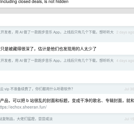
 including closed deals, is not hidden
r 独立开发者，用 AI 做了一款跑步音乐 App，上线后只有几个下载，想听听大
2 days ag
只是被藏得很深了，估计是他们也发现用的人太少了
r 独立开发者，用 AI 做了一款跑步音乐 App，上线后只有几个下载，想听听大
4 days ag
易云 vip 不准备续费了，你们都用什么听歌软件？
Jul 3
的产品，可以把 b 站很乱的封面和标题，变成干净的歌名、专辑封面，就
ttps://echox.sheeran.fun/
个 v 站复制品，大佬们猛蹬，尝尝咸淡
Jul 1