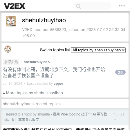
shehuizhuyihao
V2EX member #636823, joined on 2023-07-02 22:32:04
+08:00
Switch topics list
水深火热
•
shehuizhuyihao
有没有体制老哥，近期北京下文，我们行业也开始
29
准备着手换装国产设备了
Jul 10, 2024 • Lastly replied by
cpper
More topics by shehuizhuyihao
»
shehuizhuyihao's recent replies
Replied to a topic by shigella
我用 Vibe Coding 搓了个 AI 学习教
7 月 21
›
日
练，专门拿来背八股文
老哥我有个想法我现在在单位的宣传口，我能用你这个来学习宣传报