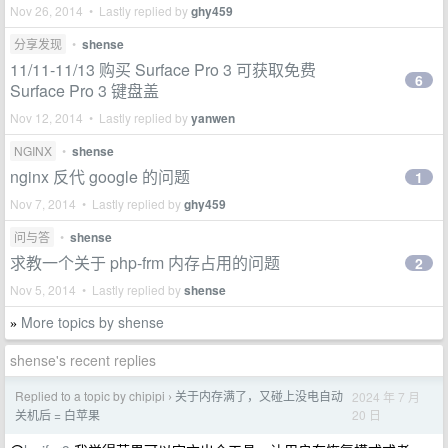
Nov 26, 2014 • Lastly replied by
ghy459
分享发现
•
shense
11/11-11/13 购买 Surface Pro 3 可获取免费
6
Surface Pro 3 键盘盖
Nov 12, 2014 • Lastly replied by
yanwen
NGINX
•
shense
nginx 反代 google 的问题
1
Nov 7, 2014 • Lastly replied by
ghy459
问与答
•
shense
求教一个关于 php-frm 内存占用的问题
2
Nov 5, 2014 • Lastly replied by
shense
More topics by shense
»
shense's recent replies
Replied to a topic by chipipi
关于内存满了，又碰上没电自动
2024 年 7 月
›
20 日
关机后 = 白苹果