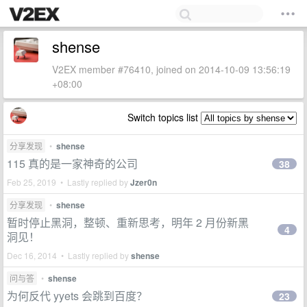
shense
V2EX member #76410, joined on 2014-10-09 13:56:19
+08:00
Switch topics list
分享发现
•
shense
115 真的是一家神奇的公司
38
Feb 25, 2019 • Lastly replied by
Jzer0n
分享发现
•
shense
暂时停止黑洞，整顿、重新思考，明年 2 月份新黑
4
洞见！
Dec 16, 2014 • Lastly replied by
shense
问与答
•
shense
为何反代 yyets 会跳到百度？
23