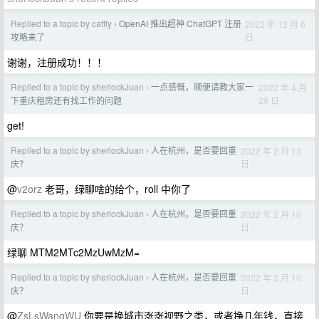
Replied to a topic by catfly
OpenAI 推出超神 ChatGPT 注册
2022 年 12 月 6
›
日
攻略来了
谢谢，注册成功！！！
Replied to a topic by sherlockJuan
一点感慨，顺便请教大家一
2022 年 4 月
›
29 日
下重庆租房还有找工作的问题
get!
Replied to a topic by sherlockJuan
人在杭州，是否要回重
2022 年 2 月 13
›
日
庆？
@
v2orz
老哥，绿聊啥的给个，roll 中你了
Replied to a topic by sherlockJuan
人在杭州，是否要回重
2022 年 2 月 10
›
日
庆？
绿聊 MTM2MTc2MzUwMzM=
Replied to a topic by sherlockJuan
人在杭州，是否要回重
2022 年 2 月 10
›
日
庆？
@
ZsLsWangWU
你要是换城市涨涨视野之类，或者挣几年钱，直接