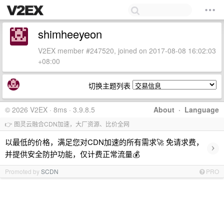
shimheeyeon
V2EX member #247520, joined on 2017-08-08 16:02:03
+08:00
切换主题列表
© 2026 V2EX · 8ms · 3.9.8.5
About
·
Language
👉 图灵云融合CDN加速，大厂资源、比价全网
以最低的价格，满足您对CDN加速的所有需求🚀 免请求费，
›
并提供安全防护功能，仅计费正常流量💰
Promoted by
SCDN
PRO