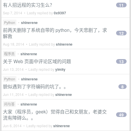
有人招远程的实习生么？
11
Sep 7, 2014 • Lastly replied by
0x9397
Python
•
shinerene
前两天删除了系统自带的 python，今天悲剧了，求
12
解救
Aug 18, 2014 • Lastly replied by
shinerene
程序员
•
shinerene
关于 Web 页面中评论区域的问题
13
Jun 13, 2014 • Lastly replied by
yimity
Python
•
shinerene
貌似遇到了字符编码的坑了。。
8
Jun 11, 2014 • Lastly replied by
shinerene
问与答
•
shinerene
大家（程序员，geek）觉得自己和女朋友，老婆交
49
流有障碍么。。
Jun 6, 2014 • Lastly replied by
shinerene