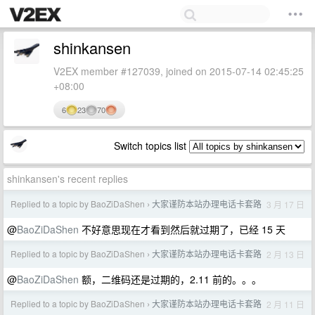
shinkansen
V2EX member #127039, joined on 2015-07-14 02:45:25
+08:00
6
23
70
Switch topics list
shinkansen's recent replies
Replied to a topic by BaoZiDaShen
大家谨防本站办理电话卡套路
3 月 17 日
›
@
BaoZiDaShen
不好意思现在才看到然后就过期了，已经 15 天
Replied to a topic by BaoZiDaShen
大家谨防本站办理电话卡套路
2 月 13 日
›
@
BaoZiDaShen
额，二维码还是过期的，2.11 前的。。。
Replied to a topic by BaoZiDaShen
大家谨防本站办理电话卡套路
2 月 11 日
›