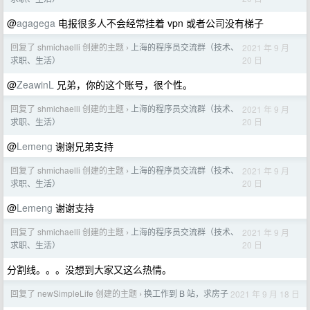
@
agagega
电报很多人不会经常挂着 vpn 或者公司没有梯子
回复了 shmichaelli 创建的主题
上海的程序员交流群（技术、
2021 年 9 月
›
20 日
求职、生活）
@
ZeawinL
兄弟，你的这个账号，很个性。
回复了 shmichaelli 创建的主题
上海的程序员交流群（技术、
2021 年 9 月
›
20 日
求职、生活）
@
Lemeng
谢谢兄弟支持
回复了 shmichaelli 创建的主题
上海的程序员交流群（技术、
2021 年 9 月
›
20 日
求职、生活）
@
Lemeng
谢谢支持
回复了 shmichaelli 创建的主题
上海的程序员交流群（技术、
2021 年 9 月
›
20 日
求职、生活）
分割线。。。没想到大家又这么热情。
回复了 newSimpleLife 创建的主题
换工作到 B 站，求房子
2021 年 9 月 18 日
›