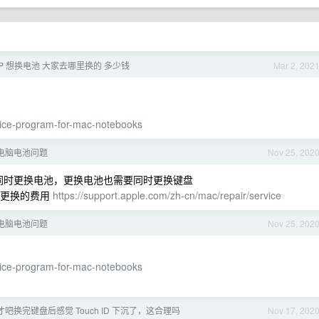
BP 想换电池 大家去哪里换的 多少钱
Mar 2, 202
vice-program-for-mac-notebooks
:电脑电池问题
Nov 25, 202
盘需要同时更换电池，更换电池也需要同时更换键盘
池更换的费用
https://support.apple.com/zh-cn/mac/repair/service
:电脑电池问题
Nov 25, 202
vice-program-for-mac-notebooks
天才吧换完键盘后感觉 Touch ID 下沉了，这合理吗
Nov 17, 202