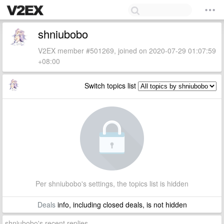
shniubobo
V2EX member #501269, joined on 2020-07-29 01:07:59
+08:00
Switch topics list
Per shniubobo's settings, the topics list is hidden
Deals
info, including closed deals, is not hidden
shniubobo's recent replies