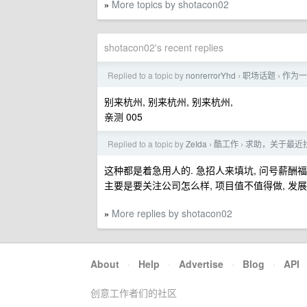
More topics by shotacon02
»
shotacon02's recent replies
Replied to a topic by
nonrerrorYhd
职场话题
作为一
›
›
别来杭州, 别来杭州, 别来杭州,
亲测 005
Replied to a topic by
ZeIda
酷工作
求助，关于最近
›
›
这种都是着急用人的. 急招人来填坑, 问号薪酬福
主要是要关注公司怎么样, 项目值不值得做, 发展
More replies by shotacon02
»
About
·
Help
·
Advertise
·
Blog
·
API
创意工作者们的社区