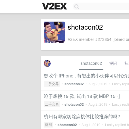
shotacon02
V2EX member #273854, joined on
shotacon02
提问
技
想收个 iPhone , 有想出的小伙伴可以代
二手交易
•
shotacon02
•
Aug 2, 2019
• Lastly repl
迫于想换 19 款, 试出 18 款 MBP 15 寸
二手交易
•
shotacon02
•
Aug 2, 2019
• Lastly repl
杭州有哪家切除扁桃体比较推荐的吗?
杭州
•
shotacon02
•
Aug 1, 2019
• Lastly replied 