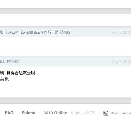
名 IT 从业者 未来到底该去哪座城市比较好呢？
Aug 8, 201
找工作的问题
Aug 7, 201
利, 觉得合适就去呗.
前景.
·
FAQ
·
Solana
·
3619 Online
Highest 6679
·
Select Langua