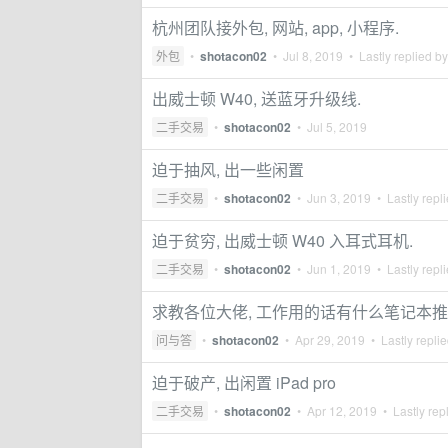
杭州团队接外包, 网站, app, 小程序.
外包
•
shotacon02
•
Jul 8, 2019
• Lastly replied b
出威士顿 W40, 送蓝牙升级线.
二手交易
•
shotacon02
•
Jul 5, 2019
迫于抽风, 出一些闲置
二手交易
•
shotacon02
•
Jun 3, 2019
• Lastly repl
迫于贫穷, 出威士顿 W40 入耳式耳机.
二手交易
•
shotacon02
•
Jun 1, 2019
• Lastly repl
求教各位大佬, 工作用的话有什么笔记本推
问与答
•
shotacon02
•
Apr 29, 2019
• Lastly repli
迫于破产, 出闲置 iPad pro
二手交易
•
shotacon02
•
Apr 12, 2019
• Lastly rep