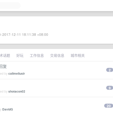
 2017-12-11 18:11:38 +08:00
术话题
好玩
工作信息
交易信息
城市相关
价回复
2
ied by
callmeliusir
9
ied by
shotacon02
20
by
DavidG