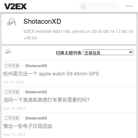
ShotaconXD
V2EX member #341160, joined on 2018-08-14 17:40:16
+08:00
切换主题列表
二手交易
•
ShotaconXD
杭州面交出一个 apple watch S9 45mm GPS
Oct 13, 2024
二手交易
•
ShotaconXD
浅问一下滴滴和高德打车票有需要的吗?
Sep 16, 2024
二手交易
•
ShotaconXD
慢出一些电子垃圾回血
Sep 10, 2024