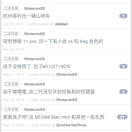
二手交易
•
ShotaconXD
杭州蒋村出一辆山地车
7
Oct 16, 2019 • Lastly replied by
ddddad
二手交易
•
ShotaconXD
突然想换 11 pro, 问一下有人收 xs 吗 64g 金色的
Sep 23, 2019
二手交易
•
ShotaconXD
迫于没啥用了, 出 Dell U2719DS
3
Sep 21, 2019 • Lastly replied by
ShotaconXD
二手交易
•
ShotaconXD
迫于嘤嘤嘤, 出二代深空灰妙控板和妙控键盘
2
Sep 20, 2019 • Lastly replied by
ShotaconXD
二手交易
•
ShotaconXD
救救孩子吧! 出 MD388 Mac mini 和其他一些东西.
27
Sep 13, 2019 • Lastly replied by
ZeroOneTwoThree