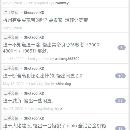
Nov 3, 2020 • Lastly replied by
urmyway
二手交易
•
ShotaconXD
杭州有要买宽带的吗? 要搬家, 想转让宽带
Sep 2, 2020
二手交易
•
ShotaconXD
迫于不知道迫于啥, 慢出美帝良心拯救者 R7000,
6
4800H + 1065TI 那款.
Jun 16, 2020 • Lastly replied by
wuliang365702
二手交易
•
ShotaconXD
迫于断舍离和还没出掉的, 慢出闲置 2.0
10
May 17, 2020 • Lastly replied by
chinadog
二手交易
•
ShotaconXD
迫于减负, 慢出一些闲置.
27
Apr 24, 2020 • Lastly replied by
leelz
二手交易
•
ShotaconXD
迫于大佬建议, 慢出一台搭配了 plato 全铝合金机箱
11