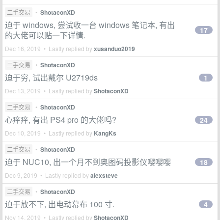
二手交易
•
ShotaconXD
迫于 windows, 尝试收一台 windows 笔记本, 有出
17
的大佬可以贴一下详情.
Dec 16, 2019 • Lastly replied by
xusanduo2019
二手交易
•
ShotaconXD
迫于穷, 试出戴尔 U2719ds
1
Dec 13, 2019 • Lastly replied by
ShotaconXD
二手交易
•
ShotaconXD
心痒痒, 有出 PS4 pro 的大佬吗?
24
Dec 10, 2019 • Lastly replied by
KangKs
二手交易
•
ShotaconXD
迫于 NUC10, 出一个月不到奥图码投影仪嘤嘤嘤
18
Dec 9, 2019 • Lastly replied by
alexsteve
二手交易
•
ShotaconXD
迫于放不下, 出电动幕布 100 寸.
4
Nov 14, 2019 • Lastly replied by
ShotaconXD