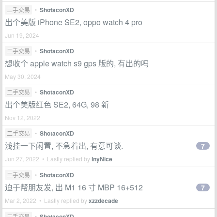
二手交易
•
ShotaconXD
出个美版 iPhone SE2, oppo watch 4 pro
Jun 19, 2024
二手交易
•
ShotaconXD
想收个 apple watch s9 gps 版的, 有出的吗
May 30, 2024
二手交易
•
ShotaconXD
出个美版红色 SE2, 64G, 98 新
Nov 12, 2022
二手交易
•
ShotaconXD
浅挂一下闲置, 不急着出, 有意可谈.
7
Jun 27, 2022 • Lastly replied by
lnyNice
二手交易
•
ShotaconXD
迫于帮朋友发, 出 M1 16 寸 MBP 16+512
7
Mar 2, 2022 • Lastly replied by
xzzdecade
二手交易
•
ShotaconXD