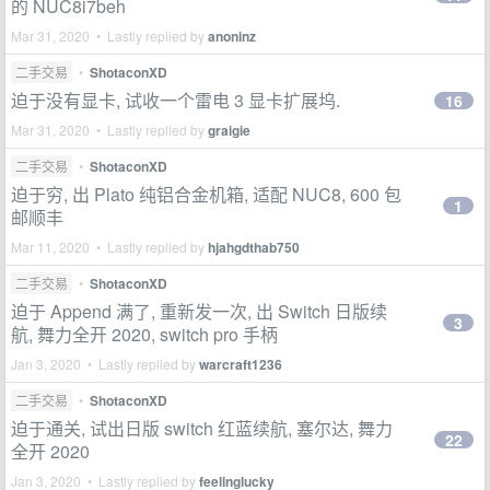
的 NUC8i7beh
Mar 31, 2020 • Lastly replied by
anoninz
二手交易
•
ShotaconXD
迫于没有显卡, 试收一个雷电 3 显卡扩展坞.
16
Mar 31, 2020 • Lastly replied by
graigie
二手交易
•
ShotaconXD
迫于穷, 出 Plato 纯铝合金机箱, 适配 NUC8, 600 包
1
邮顺丰
Mar 11, 2020 • Lastly replied by
hjahgdthab750
二手交易
•
ShotaconXD
迫于 Append 满了, 重新发一次, 出 Switch 日版续
3
航, 舞力全开 2020, switch pro 手柄
Jan 3, 2020 • Lastly replied by
warcraft1236
二手交易
•
ShotaconXD
迫于通关, 试出日版 switch 红蓝续航, 塞尔达, 舞力
22
全开 2020
Jan 3, 2020 • Lastly replied by
feelinglucky