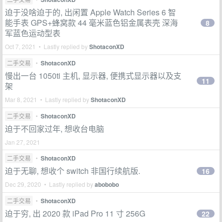
迫于没啥迫于的, 出闲置 Apple Watch Series 6 智
能手表 GPS+蜂窝款 44 毫米蓝色铝金属表壳 深海
8
军蓝色运动型表
Oct 7, 2021 • Lastly replied by
ShotaconXD
二手交易
•
ShotaconXD
慢出一台 1050ti 主机, 显示器, 便携式显示器以及支
11
架
Mar 8, 2021 • Lastly replied by
ShotaconXD
二手交易
•
ShotaconXD
迫于不回家过年, 想收台电脑
Jan 27, 2021
二手交易
•
ShotaconXD
迫于无聊, 想收个 switch 非国行续航版.
16
Dec 29, 2020 • Lastly replied by
abobobo
二手交易
•
ShotaconXD
迫于穷, 出 2020 款 iPad Pro 11 寸 256G
22