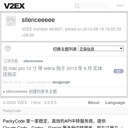
silenceeeee
V2EX member #43937, joined on 2013-08-15 15:55:33
+08:00
切换主题列表
二手交易
•
silenceeeee
出 mac pro 13 寸 带 retina 购于 2013 年 9 月 实体
11
店购买
Mar 6, 2014 • Lastly replied by
dengjunqin
silenceeeee 创建的更多主题
»
© 2026 V2EX · 13ms · 3.9.8.5
About
·
Language
PackyCode
PackyCode 是一家稳定、高效的API中转服务商，提供
›
Claude Code、Codex、Gemini 等多种中转服务，现在注册立