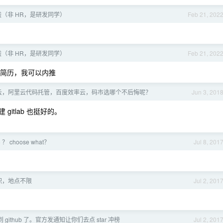
（非 HR，是研发同学）
Feb 21, 202
（非 HR，是研发同学）
Feb 21, 202
我发简历，我可以内推
云，阿里云代码托管，百度效率云，码市选哪个不后悔呢？
Jun 3, 201
itlab 也挺好的。
 ？ choose what？
Jul 8, 201
职，地点不限
Jul 2, 201
到 github 了。官方发通知让你们去点 star 冲榜
Jul 2, 201