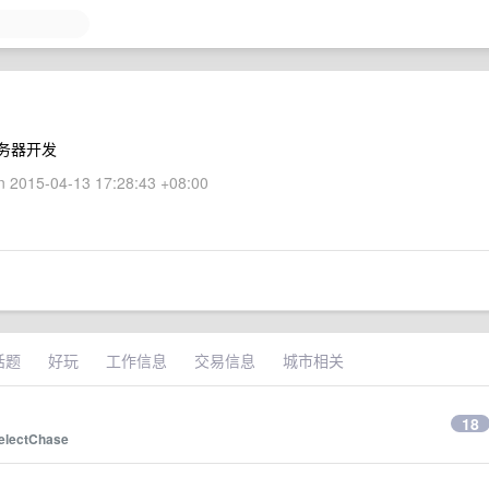
服务器开发
 2015-04-13 17:28:43 +08:00
话题
好玩
工作信息
交易信息
城市相关
）
18
electChase