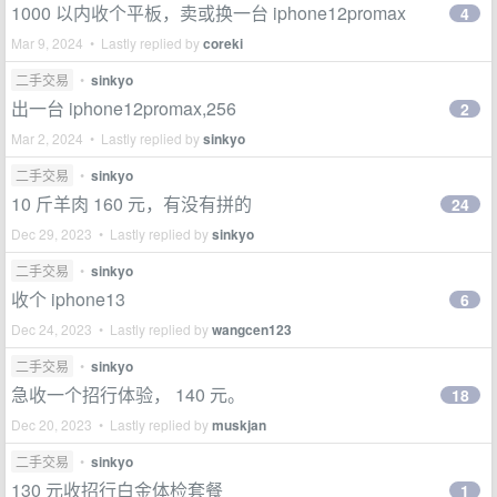
1000 以内收个平板，卖或换一台 iphone12promax
4
Mar 9, 2024 • Lastly replied by
coreki
二手交易
•
sinkyo
出一台 iphone12promax,256
2
Mar 2, 2024 • Lastly replied by
sinkyo
二手交易
•
sinkyo
10 斤羊肉 160 元，有没有拼的
24
Dec 29, 2023 • Lastly replied by
sinkyo
二手交易
•
sinkyo
收个 iphone13
6
Dec 24, 2023 • Lastly replied by
wangcen123
二手交易
•
sinkyo
急收一个招行体验， 140 元。
18
Dec 20, 2023 • Lastly replied by
muskjan
二手交易
•
sinkyo
130 元收招行白金体检套餐
1