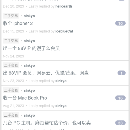
Dec 20, 2023 • Lastly replied by
helloearth
二手交易
•
sinkyo
收个 iphone12
10
Dec 15, 2023 • Lastly replied by
iceblueCat
二手交易
•
sinkyo
出一个 88VIP 的饿了么会员
Nov 24, 2023
二手交易
•
sinkyo
出 88VIP 会员，网易云、优酷/芒果、网盘
1
Nov 23, 2023 • Lastly replied by
sinkyo
二手交易
•
sinkyo
收一台 Mac Book Pro
16
Aug 21, 2023 • Lastly replied by
sinkyo
二手交易
•
sinkyo
几台 PC 主机，麻烦帮忙估个价，也可以卖
33