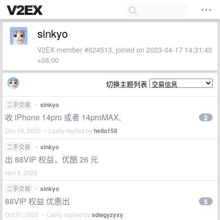
sinkyo
V2EX member #624513, joined on 2023-04-17 14:31:40
+08:00
切换主题列表
二手交易
•
sinkyo
收 iPhone 14pro 或者 14proMAX,
2
Dec 19, 2025 • Lastly replied by
hello158
二手交易
•
sinkyo
出 88VIP 权益，优酷 26 元
Nov 8, 2025
二手交易
•
sinkyo
88VIP 权益 优惠出
5
Oct 31, 2025 • Lastly replied by
sdwgyzyxy