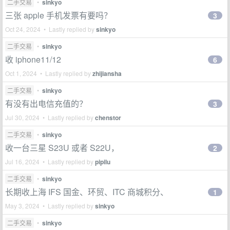
二手交易
•
sinkyo
三张 apple 手机发票有要吗？
3
Oct 24, 2024 • Lastly replied by
sinkyo
二手交易
•
sinkyo
收 iphone11/12
6
Oct 1, 2024 • Lastly replied by
zhijiansha
二手交易
•
sinkyo
有没有出电信充值的？
3
Jul 30, 2024 • Lastly replied by
chenstor
二手交易
•
sinkyo
收一台三星 S23U 或者 S22U，
2
Jul 16, 2024 • Lastly replied by
pipilu
二手交易
•
sinkyo
长期收上海 IFS 国金、环贸、ITC 商城积分、
1
May 3, 2024 • Lastly replied by
sinkyo
二手交易
•
sinkyo