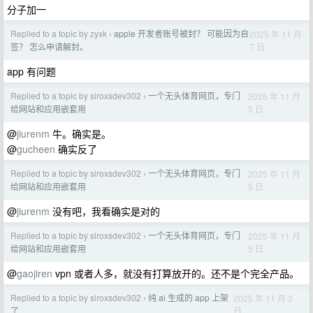
分子加一
Replied to a topic by zyxk
apple 开发者账号被封？ 可能因为自
2025 年 11 月
›
7 日
签？ 怎么申请解封。
app 有问题
Replied to a topic by siroxsdev302
一个无头体育网页，专门
2025 年 11 月
›
5 日
给网站和应用嵌套用
@
jiurenm
牛。确实是。
@
gucheen
确实反了
Replied to a topic by siroxsdev302
一个无头体育网页，专门
2025 年 11 月
›
5 日
给网站和应用嵌套用
@
jiurenm
没有吧，我看确实是对的
Replied to a topic by siroxsdev302
一个无头体育网页，专门
2025 年 11 月
›
5 日
给网站和应用嵌套用
@
gaojiren
vpn 或者人多，就没有打算放开的。还不是个完全产品。
Replied to a topic by siroxsdev302
纯 ai 生成的 app 上架
2025 年 11 月 3
›
日
了