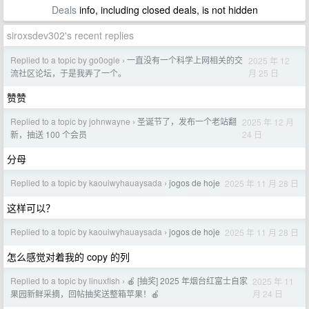
Deals
info, including closed deals, is not hidden
siroxsdev302's recent replies
Replied to a topic by go0ogle
一直没有一个科学上网相关的交
2025 年 12
›
月 25 日
流社区论坛，于是我弄了一个。
赞赞
Replied to a topic by johnwayne
圣诞节了，发布一个老站翻
2025 年 12 月
›
24 日
新，抽送 100 个会员
分母
Replied to a topic by kaouiwyhauaysada
jogos de hoje
2025 年 11 月 28 日
›
这样可以？
Replied to a topic by kaouiwyhauaysada
jogos de hoje
2025 年 11 月 28 日
›
怎么感觉对着我的 copy 的列
Replied to a topic by linuxfish
🍎 [抽奖] 2025 年烟台红富士自家
2025 年 11
›
月 24 日
果园新鲜采摘，回帖抽奖送整箱苹果！🍎