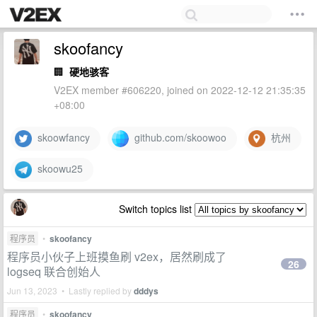
skoofancy
🏢
硬地骇客
V2EX member #606220, joined on 2022-12-12 21:35:35
+08:00
skoowfancy
github.com/skoowoo
杭州
skoowu25
Switch topics list
程序员
•
skoofancy
程序员小伙子上班摸鱼刷 v2ex，居然刷成了
26
logseq 联合创始人
Jun 13, 2023 • Lastly replied by
dddys
程序员
•
skoofancy