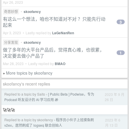
Apr 26, 2023
奇思妙想
•
skoofancy
有这么一个想法，咱也不知道对不对 ？只能先行动
3
起来
Apr 3, 2023 • Lastly replied by
LaGeNanRen
分享发现
•
skoofancy
做了多年的大平台产品后，觉得真心难，也很累，
1
决定要去做小产品了
Mar 28, 2023 • Lastly replied by
BMAO
More topics by skoofancy
»
skoofancy's recent replies
Replied to a topic by Saito
[ Public Beta ] Podwise，专为
2023 年 9 月
›
26 日
Podcast 听友设计的 AI 学习应用 🎁
🚀🚀🚀
Replied to a topic by skoofancy
程序员小伙子上班摸鱼刷
2023 年 6
›
月 13 日
v2ex，居然刷成了 logseq 联合创始人