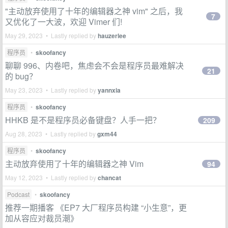
"主动放弃使用了十年的编辑器之神 vim" 之后，我
7
又优化了一大波，欢迎 Vimer 们!
May 29, 2023 • Lastly replied by
hauzerlee
程序员
•
skoofancy
聊聊 996、内卷吧，焦虑会不会是程序员最难解决
21
的 bug？
May 23, 2023 • Lastly replied by
yannxia
程序员
•
skoofancy
HHKB 是不是程序员必备键盘？人手一把？
209
Aug 28, 2023 • Lastly replied by
gxm44
程序员
•
skoofancy
主动放弃使用了十年的编辑器之神 Vim
94
May 12, 2023 • Lastly replied by
chancat
Podcast
•
skoofancy
推荐一期播客 《EP7 大厂程序员构建 “小生意”，更
加从容应对裁员潮》