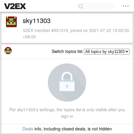
sky11303
V2EX member #551515, joined on 2021-07-22 15:05:50
+08:00
Switch topics list
Per sky11303's settings, the topics list is only visible after you
sign in
Deals
info, including closed deals, is not hidden