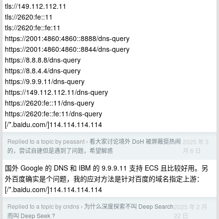
tls://149.112.112.11
tls://2620:fe::11
tls://2620:fe::fe:11
https://2001:4860:4860::8888/dns-query
https://2001:4860:4860::8844/dns-query
https://8.8.8.8/dns-query
https://8.8.4.4/dns-query
https://9.9.9.11/dns-query
https://149.112.112.11/dns-query
https://2620:fe::11/dns-query
https://2620:fe::fe:11/dns-query
[/*.baidu.com/]114.114.114.114
Replied to a topic by peasant
看大家讨论境外 DoH 被屏蔽挺热闹
2025 年 3
›
月 6 日
的，尝试自建但是遇到了问题，希望解惑
国外 Google 的 DNS 和 IBM 的 9.9.9.11 支持 ECS 且比较好用。另
外百度确实是个问题，我的应对方法是针对百度的域名指定上游：
[/*.baidu.com/]114.114.114.114
Replied to a topic by cndns
为什么深度探索不叫 Deep Search
2025 年 2 月
›
22 日
而叫 Deep Seek ?