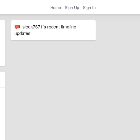
Home
Sign Up
Sign In
sleek7671's recent timeline
updates