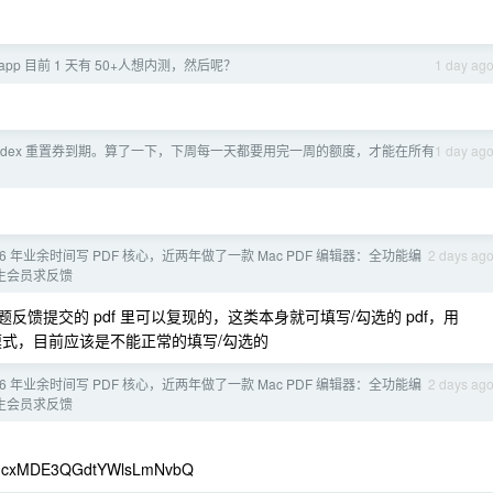
女 app 目前 1 天有 50+人想内测，然后呢？
1 day ag
 codex 重置券到期。算了一下，下周每一天都要用完一周的额度，才能在所有
1 day ag
 16 年业余时间写 PDF 核心，近两年做了一款 Mac PDF 编辑器：全功能编
2 days ag
 个终生会员求反馈
馈提交的 pdf 里可以复现的，这类本身就可填写/勾选的 pdf，用
有模式，目前应该是不能正常的填写/勾选的
 16 年业余时间写 PDF 核心，近两年做了一款 Mac PDF 编辑器：全功能编
2 days ag
 个终生会员求反馈
MDE3QGdtYWlsLmNvbQ