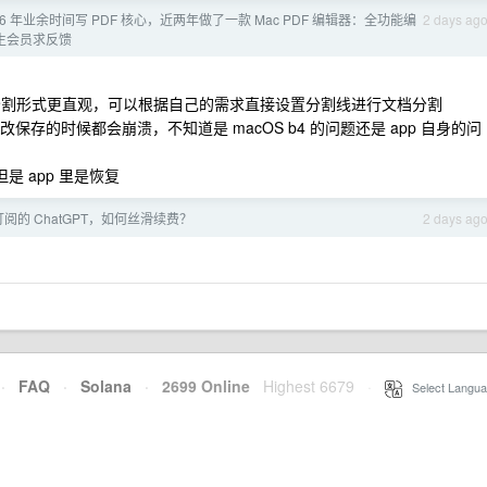
 16 年业余时间写 PDF 核心，近两年做了一款 Mac PDF 编辑器：全功能编
2 days ag
 个终生会员求反馈
 的分割形式更直观，可以根据自己的需求直接设置分割线进行文档分割
不修改保存的时候都会崩溃，不知道是 macOS b4 的问题还是 app 自身的问
但是 app 里是恢复
阅的 ChatGPT，如何丝滑续费？
2 days ag
·
FAQ
·
Solana
·
2699 Online
Highest 6679
·
Select Langua