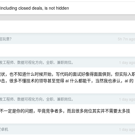
 including closed deals, is not hidden
有这玩意？
5h 7m ag
形开发工程师、数据可视化方向，全职、兼职岗位。
1 day ag
现状，也不知道什么时候开始，写代码的面试好像得面面俱到，但实际入
击，很多不懂技术的领导甚至觉得 ai 什么都能干，当然我也承认，ai 的
形开发工程师、数据可视化方向，全职、兼职岗位。
1 day ag
不一定是你的问题，毕竟竞争者多，而且很多岗位其实并不需要太多技
安卓机
1 day ag