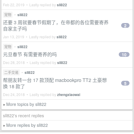
Feb 22, 2019 • Lastly replied by
sll822
宠物
•
sll822
还要 3 周就要春节假期了，在帝都的各位需要寄养
2
自家主子吗
Jan 13, 2019 • Lastly replied by
sll822
宠物
•
sll822
元旦春节 有需要寄养的吗
10
Dec 28, 2018 • Lastly replied by
sll822
二手交易
•
sll822
帮朋友转一台 17 款顶配 macbookpro TT2 土豪想
5
换 18 款了
Dec 24, 2018 • Lastly replied by
zhengxiaowai
More topics by sll822
»
sll822's recent replies
More replies by sll822
»