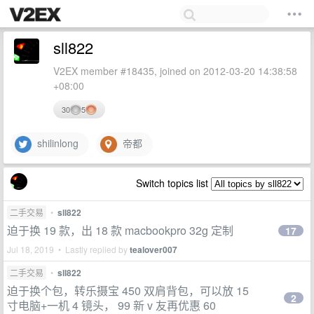
sll822
V2EX member #18435, joined on 2012-03-20 14:38:58
+08:00
30
5
shilinlong
帝都
Switch topics list
二手交易
•
sll822
迫于换 19 款，出 18 款 macbookpro 32g 定制
17
Jul 18, 2019 • Lastly replied by
tealover007
二手交易
•
sll822
迫于换个包，转乐摄宝 450 双肩背包，可以放 15
2
寸电脑+一机 4 镜头， 99 新 v 友再优惠 60