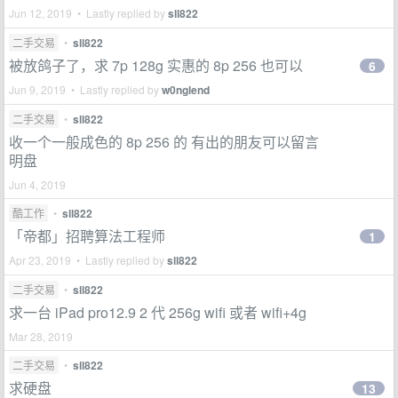
Jun 12, 2019 • Lastly replied by
sll822
二手交易
•
sll822
被放鸽子了，求 7p 128g 实惠的 8p 256 也可以
6
Jun 9, 2019 • Lastly replied by
w0nglend
二手交易
•
sll822
收一个一般成色的 8p 256 的 有出的朋友可以留言
明盘
Jun 4, 2019
酷工作
•
sll822
「帝都」招聘算法工程师
1
Apr 23, 2019 • Lastly replied by
sll822
二手交易
•
sll822
求一台 iPad pro12.9 2 代 256g wifi 或者 wifi+4g
Mar 28, 2019
二手交易
•
sll822
求硬盘
13