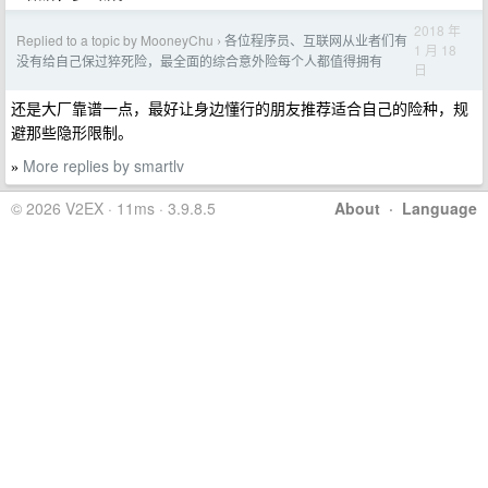
2018 年
Replied to a topic by MooneyChu
各位程序员、互联网从业者们有
›
1 月 18
没有给自己保过猝死险，最全面的综合意外险每个人都值得拥有
日
还是大厂靠谱一点，最好让身边懂行的朋友推荐适合自己的险种，规
避那些隐形限制。
More replies by smartlv
»
© 2026 V2EX · 11ms · 3.9.8.5
About
·
Language