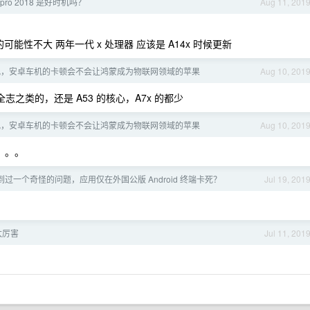
 pro 2018 是好时机吗？
Aug 11, 201
可能性不大 两年一代 x 处理器 应该是 A14x 时候更新
视，安卓车机的卡顿会不会让鸿蒙成为物联网领域的苹果
Aug 10, 201
志之类的，还是 A53 的核心，A7x 的都少
视，安卓车机的卡顿会不会让鸿蒙成为物联网领域的苹果
Aug 10, 201
。。。
过一个奇怪的问题，应用仅在外国公版 Android 终端卡死？
Jul 19, 201
太厉害
Jul 11, 201