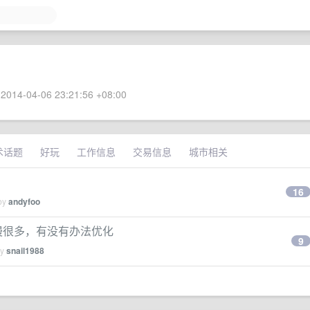
2014-04-06 23:21:56 +08:00
术话题
好玩
工作信息
交易信息
城市相关
16
 by
andyfoo
 2 中的慢很多，有没有办法优化
9
by
snail1988