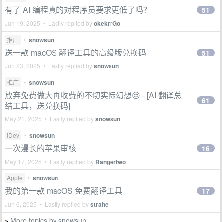
有了 AI 编程真的对程序员要求更低了吗？
51
Jun 19, 2025 • Lastly replied by
okekrrGo
推广
•
snowsun
送一款 macOS 翻译工具的高级版兑换码
51
Jun 23, 2025 • Lastly replied by
snowsun
推广
•
snowsun
放弃免费做大再收费的不切实际幻想😢 - [AI 翻译总
61
结工具，送兑换码]
May 21, 2025 • Lastly replied by
snowsun
iDev
•
snowsun
一次漫长的苹果审核
16
May 17, 2025 • Lastly replied by
Rangertwo
Apple
•
snowsun
我的第一款 macOS 免费翻译工具
17
Jun 6, 2025 • Lastly replied by
strahe
More topics by snowsun
»