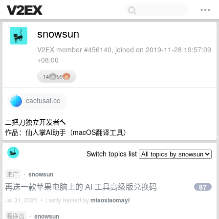
snowsun
V2EX member #456140, joined on 2019-11-28 19:57:09
+08:00
14
59
cactusai.cc
二把刀独立开发者🔨
作品：仙人掌AI助手（macOS翻译工具）
Switch topics list
推广
•
snowsun
再送一款苹果电脑上的 AI 工具高级版兑换码
87
Jul 31, 2025 • Lastly replied by
miaoxiaomayi
程序员
•
snowsun