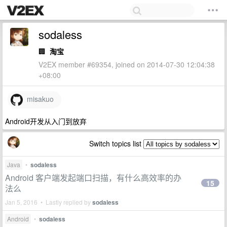
sodaless
🏢
淘宝
V2EX member #69354, joined on 2014-07-30 12:04:38
+08:00
misakuo
Android开发从入门到放弃
Switch topics list
Java
•
sodaless
Android 客户端发起端口扫描，有什么高效率的办
15
法么
Jan 5, 2016 • Lastly replied by
sodaless
Android
•
sodaless