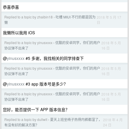
恭喜恭喜
Replied to a topic by zhaibin18
吐槽 MIUI 不行的都是因为
2018 年 5 月 17
›
日
懒
我懒所以我用 iOS
Replied to a topic by yinusxxxx
优酷的安卓同学，你们的用户
2018 年 5 月
›
16 日
协议弹不出来了
@
yinusxxxx
#5 多谢，我找相关的同学排查下
Replied to a topic by yinusxxxx
优酷的安卓同学，你们的用户
2018 年 5 月
›
16 日
协议弹不出来了
@
yinusxxxx
#3 app 版本号是多少？
Replied to a topic by yinusxxxx
优酷的安卓同学，你们的用户
2018 年 5 月
›
16 日
协议弹不出来了
您好，能否提供一下 APP 版本信息？
Replied to a topic by dullwit
夏天上班坐椅子热得内裤都湿了，
2018 年 4 月
›
24 日
有没有好的解决方案？