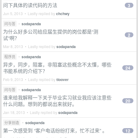
问下具体的读代码的方法
3
Jun 5, 2013 • Lastly replied by
chchwy
问与答
•
sodapanda
为什么好多公司给应届生提供的岗位都是“测
2
试”啊？
Mar 8, 2013 • Lastly replied by
sodapanda
程序员
•
sodapanda
异步，同步，阻塞，非阻塞这些概念不太懂，哪些
24
书能系统的介绍下？
Feb 9, 2013 • Lastly replied by
tioover
问与答
•
sodapanda
谁来给我解释一下关于毕业实习就业我应该注意些
20
什么问题。想到的都说出来就好。
Jan 18, 2013 • Lastly replied by
sodapanda
分享创造
•
sodapanda
第一次感受到 “客户电话纷纷打来，忙不过来” 。
12