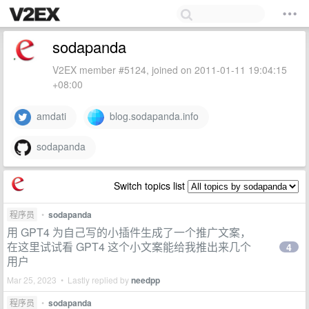
sodapanda
V2EX member #5124, joined on 2011-01-11 19:04:15
+08:00
amdati
blog.sodapanda.info
sodapanda
Switch topics list
程序员
•
sodapanda
用 GPT4 为自己写的小插件生成了一个推广文案，
在这里试试看 GPT4 这个小文案能给我推出来几个
4
用户
Mar 25, 2023 • Lastly replied by
needpp
程序员
•
sodapanda