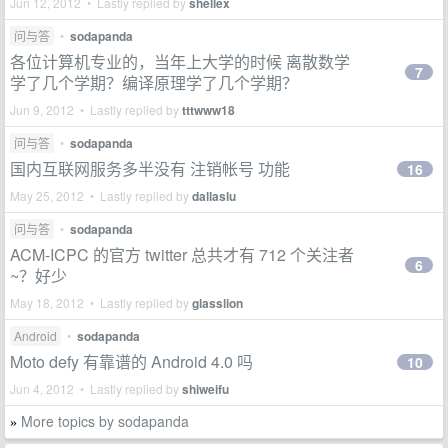
Jun 12, 2012 • Lastly replied by
shellex
问与答
•
sodapanda
各位计算机专业的，当年上大学的时候 离散数学
7
学了几个学期？编译原理学了几个学期？
Jun 9, 2012 • Lastly replied by
tttwww18
问与答
•
sodapanda
国内互联网服务多半没有 注销帐号 功能
16
May 25, 2012 • Lastly replied by
dallaslu
问与答
•
sodapanda
ACM-ICPC 的官方 twitter 总共才有 712 个关注者
6
~？好少
May 18, 2012 • Lastly replied by
glasslion
Android
•
sodapanda
Moto defy 有靠谱的 Android 4.0 吗
10
Jun 4, 2012 • Lastly replied by
shiweifu
More topics by sodapanda
»