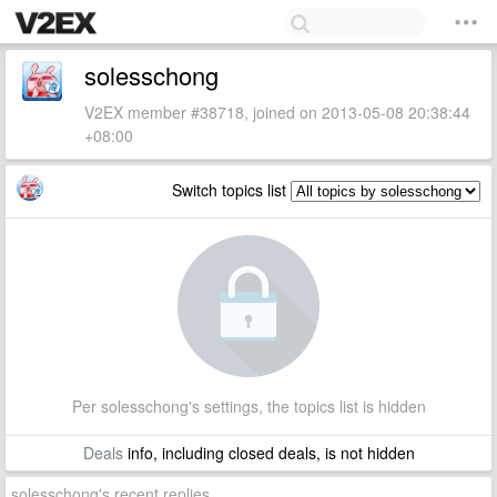
solesschong
V2EX member #38718, joined on 2013-05-08 20:38:44
+08:00
Switch topics list
Per solesschong's settings, the topics list is hidden
Deals
info, including closed deals, is not hidden
solesschong's recent replies