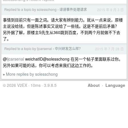
Replied to a topic by solesschong
诽谤事件处理请求
2015 年 8 月 3 日
›
事情到目前只有一面之词。请大家有辨别能力。就从一点来说，原楼
主说没给钱，但是陈述事实又说给了一些钱。这是不是前后矛盾？
另外据了解，原楼主S先生从360跳到百度，不到两个月就做不下去
了。
Replied to a topic by ljcarsenal
中兴研发怎么样？
2015 年 7 月 28 日
›
@
ljcarsenal
weichatID@solesschong 在另一个帖子里面联系过你。
另外如果可能的话，你可以考虑来我们这边工作的。
More replies by solesschong
»
© 2026 V2EX · 10ms · 3.9.8.5
About
·
Language