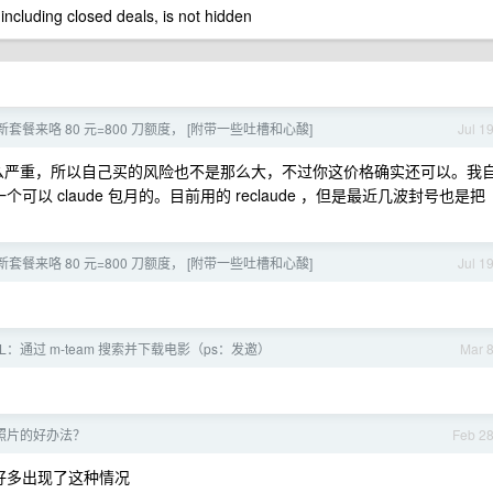
 including closed deals, is not hidden
最新套餐来咯 80 元=800 刀额度， [附带一些吐槽和心酸]
Jul 1
不是那么严重，所以自己买的风险也不是那么大，不过你这价格确实还可以。我
个可以 claude 包月的。目前用的 reclaude ，但是最近几波封号也是把
最新套餐来咯 80 元=800 刀额度， [附带一些吐槽和心酸]
Jul 1
KILL：通过 m-team 搜索并下载电影（ps：发邀）
Mar 
照片的好办法？
Feb 2
是好多出现了这种情况