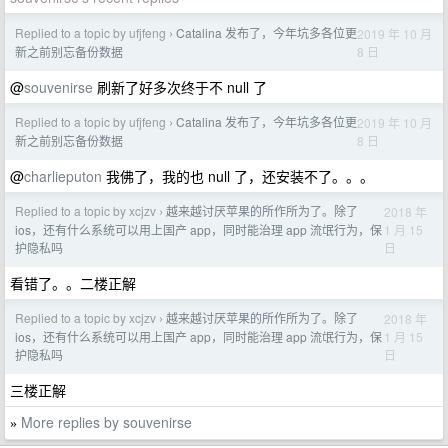
Replied to a topic by ufjfeng
Catalina 发布了，今年坑多各位更
2019 年 10 月
›
8 日
新之前别忘备份数据
@
souvenirse
刷新了好多次终于不 null 了
Replied to a topic by ufjfeng
Catalina 发布了，今年坑多各位更
2019 年 10 月
›
8 日
新之前别忘备份数据
@
charlieputon
我佛了，我的也 null 了，还安装不了。。。
Replied to a topic by xcjzv
越来越讨厌苹果的所作所为了。除了
2018 年
›
1 月 15
ios，还有什么系统可以用上国产 app，同时能治理 app 流氓行为，保
日
护隐私吗
看错了。。二楼正解
Replied to a topic by xcjzv
越来越讨厌苹果的所作所为了。除了
2018 年
›
1 月 15
ios，还有什么系统可以用上国产 app，同时能治理 app 流氓行为，保
日
护隐私吗
三楼正解
More replies by souvenirse
»