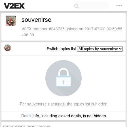
souvenirse
V2EX member #243735, joined on 2017-07-22 06:59:55
+08:00
Switch topics list
Per souvenirse's settings, the topics list is hidden
Deals
info, including closed deals, is not hidden
souvenirse's recent replies