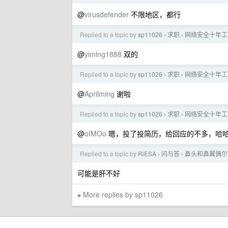
@
virusdefender
不限地区，都行
Replied to a topic by
sp11026
求职
网络安全十年工
›
›
@
yiming1888
双的
Replied to a topic by
sp11026
求职
网络安全十年工
›
›
@
Aprilming
谢啦
Replied to a topic by
sp11026
求职
网络安全十年工
›
›
@
oIMOo
嗯，投了投简历，给回应的不多，哈
Replied to a topic by
RiESA
问与答
鼻头和鼻翼偶尔
›
›
可能是肝不好
More replies by sp11026
»