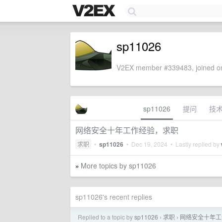
sp11026
V2EX member #339483, joined on
sp11026
提问
技
网络安全十年工作经验，求职
求职
•
sp11026
•
Dec 19, 2024
• Lastly replied by
More topics by sp11026
»
sp11026's recent replies
Replied to a topic by
sp11026
求职
网络安全十年工
›
›