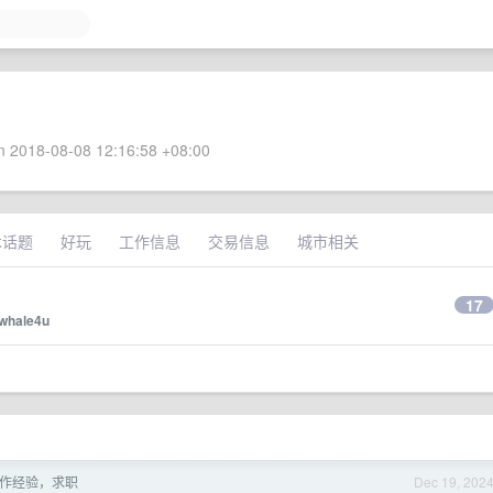
 2018-08-08 12:16:58 +08:00
术话题
好玩
工作信息
交易信息
城市相关
17
whale4u
作经验，求职
Dec 19, 202