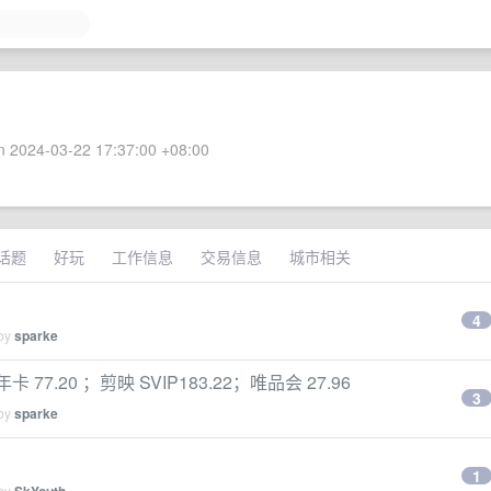
 2024-03-22 17:37:00 +08:00
话题
好玩
工作信息
交易信息
城市相关
4
 by
sparke
77.20 ；剪映 SVIP183.22；唯品会 27.96
3
 by
sparke
1
 by