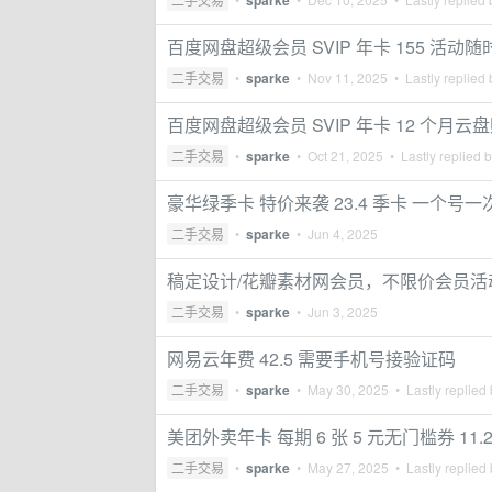
sparke
百度网盘超级会员 SVIP 年卡 155 活动随
二手交易
•
sparke
•
Nov 11, 2025
• Lastly replied
百度网盘超级会员 SVIP 年卡 12 个
二手交易
•
sparke
•
Oct 21, 2025
• Lastly replied 
豪华绿季卡 特价来袭 23.4 季卡 一个号一
二手交易
•
sparke
•
Jun 4, 2025
稿定设计/花瓣素材网会员，不限价会员活
二手交易
•
sparke
•
Jun 3, 2025
网易云年费 42.5 需要手机号接验证码
二手交易
•
sparke
•
May 30, 2025
• Lastly replied
美团外卖年卡 每期 6 张 5 元无门槛券 11.2
二手交易
•
sparke
•
May 27, 2025
• Lastly replied