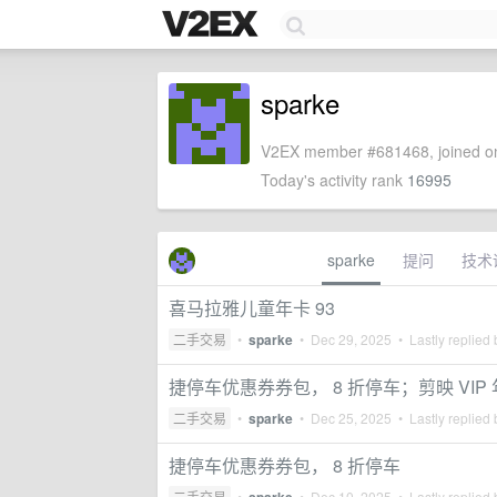
sparke
V2EX member #681468, joined on
Today's activity rank
16995
sparke
提问
技术
喜马拉雅儿童年卡 93
二手交易
•
sparke
•
Dec 29, 2025
• Lastly replied
捷停车优惠券券包， 8 折停车；剪映 VIP 年卡 
二手交易
•
sparke
•
Dec 25, 2025
• Lastly replied
捷停车优惠券券包， 8 折停车
二手交易
•
•
Dec 10, 2025
• Lastly replied