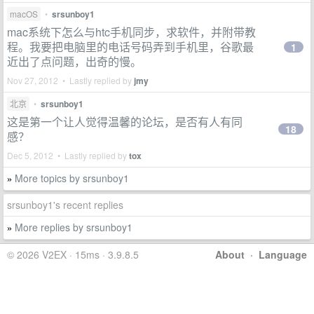
macOS
•
srsunboy1
mac系统下怎么与htc手机同步，求软件，并附带教
程。我要把电脑里的电话号码弄到手机里，谷歌最
1
近出了点问题，出奇的慢。
Nov 27, 2012 • Lastly replied by
jmy
北京
•
srsunboy1
这是第一个让人觉得温馨的论坛，是否有人有同
18
感？
Dec 5, 2012 • Lastly replied by
tox
More topics by srsunboy1
»
srsunboy1's recent replies
More replies by srsunboy1
»
© 2026 V2EX · 15ms · 3.9.8.5
About
·
Language