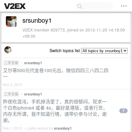
srsunboy1
V2EX member #29773, joined on 2012-11-20 14:18:09
+08:00
Switch topics list
二手交易
•
srsunboy1
艾尔蒂500元代金卷100元出，微信四四三八四二四
一
Nov 3, 2013
二手交易
•
srsunboy1
昨夜吃混沌，手机掉汤里了，真的很郁闷，现求一
个白色iphone4 或者 4s，最好是港版，或者行货，
7
内存无所谓，我不知道行情，请带价参与讨论，谢
谢。
Feb 1, 2013 • Lastly replied by
srsunboy1