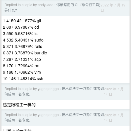
Replied to a topic by andyJado
你最常用的 CLI(命令行工具)
2022 年 7 月 19
›
日
是什么?
1 4150 42.1577% git
2 687 6.97887% cd
3 550 5.58716% ls
4 532 5.40431% sudo
5 371 3.76879% rails
6 371 3.76879% bundle
7 267 2.71231% scp
8 170 1.72694% rm
9 168 1.70662% vim
10 146 1.48314% ssh
Replied to a topic by yagnqionggo
技术没法专一咋办？或者如
2022 年 7 月
›
14 日
何成为一名专家。
感觉跟楼主一样的
Replied to a topic by yagnqionggo
技术没法专一咋办？或者如
2022 年 7 月
›
14 日
何成为一名专家。
世界上另一个我