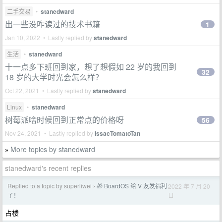
二手交易
•
stanedward
出一些没咋读过的技术书籍
1
Jan 10, 2022 • Lastly replied by
stanedward
生活
•
stanedward
十一点多下班回到家，想了想假如 22 岁的我回到
32
18 岁的大学时光会怎么样？
Oct 22, 2021 • Lastly replied by
stanedward
Linux
•
stanedward
树莓派啥时候回到正常点的价格呀
56
Nov 24, 2021 • Lastly replied by
IssacTomatoTan
More topics by stanedward
»
stanedward's recent replies
Replied to a topic by superliwei
🎁 BoardOS 给 V 友发福利
2022 年 7 月 20
›
日
了！
占楼