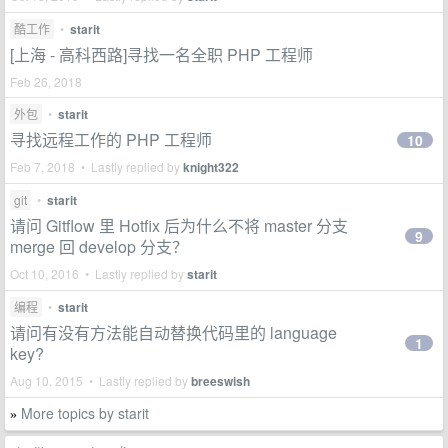
酷工作
•
starit
[上海 - 高科西路]寻找一名全职 PHP 工程师
Feb 26, 2018
外包
•
starit
寻找远程工作的 PHP 工程师
10
Feb 7, 2018 • Lastly replied by
knight322
git
•
starit
请问 Gitflow 里 Hotfix 后为什么不将 master 分支
9
merge 回 develop 分支？
Oct 10, 2016 • Lastly replied by
starit
编程
•
starit
请问有没有方法能自动替换代码里的 language
1
key?
Aug 10, 2015 • Lastly replied by
breeswish
More topics by starit
»