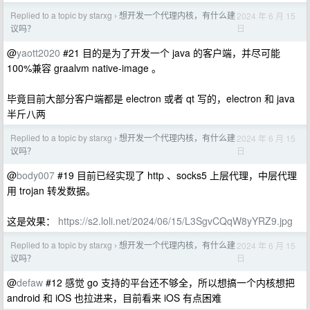
Replied to a topic by starxg
想开发一个代理内核，有什么建
2024 年 6 月 15
›
日
议吗？
@
yaott2020
#21 目的是为了开发一个 java 的客户端，并尽可能
100%兼容 graalvm native-image 。
毕竟目前大部分客户端都是 electron 或者 qt 写的，electron 和 java
半斤八两
Replied to a topic by starxg
想开发一个代理内核，有什么建
2024 年 6 月 15
›
日
议吗？
@
body007
#19 目前已经实现了 http 、socks5 上层代理，中层代理
用 trojan 转发数据。
这是效果：
https://s2.loli.net/2024/06/15/L3SgvCQqW8yYRZ9.jpg
Replied to a topic by starxg
想开发一个代理内核，有什么建
2024 年 6 月 15
›
日
议吗？
@
defaw
#12 感觉 go 支持的平台还不够全，所以想搞一个内核想把
android 和 iOS 也拉进来，目前看来 iOS 有点困难