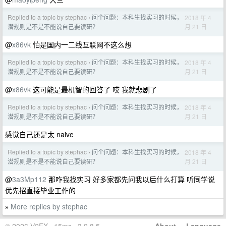
Replied to a topic by stephac
问个问题：本科生找实习的时候，
2018 年 4
›
月 21 日
潜规则是不是不能说自己要读研？
@
x86vk
怕是国内一二线互联网不这么想
Replied to a topic by stephac
问个问题：本科生找实习的时候，
2018 年 4
›
月 21 日
潜规则是不是不能说自己要读研？
@
x86vk
这可能是最机智的回答了 哎 我就悲剧了
Replied to a topic by stephac
问个问题：本科生找实习的时候，
2018 年 4
›
月 21 日
潜规则是不是不能说自己要读研？
感觉自己还是太 naive
Replied to a topic by stephac
问个问题：本科生找实习的时候，
2018 年 4
›
月 21 日
潜规则是不是不能说自己要读研？
@
3a3Mp112
那咋我找实习 好多家都先问我以后什么打算 听同学说
优先招直接毕业工作的
More replies by stephac
»