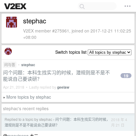
stephac
V2EX member #275961, joined on 2017-12-21 11:02:25
+08:00
Switch topics list
问与答
•
stephac
问个问题：本科生找实习的时候，潜规则是不是不
19
能说自己要读研？
Apr 21, 2018 • Lastly replied by
geelaw
More topics by stephac
»
stephac's recent replies
Replied to a topic by stephac
问个问题：本科生找实习的时候，
2018 年 4
›
月 21 日
潜规则是不是不能说自己要读研？
@
maoyipeng
大三