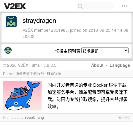
straydragon
V2EX member #351965, joined on 2018-09-25 14:44:06
+08:00
切换主题列表
© 2026 V2EX · 8ms · 3.9.8.5
About
·
Language
Docker 镜像极速下载服务 - 轩辕镜像
国内开发者首选的专业 Docker 镜像下载
加速服务平台，简单配置即可享受极速下
载。🚀国内专线拉取镜像，提升容器部署
效率。
Promoted by
SeanChang
PRO