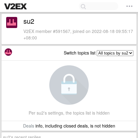
su2
V2EX member #591567, joined on 2022-08-18 09:55:17
+08:00
Switch topics list
Per su2's settings, the topics list is hidden
Deals
info, including closed deals, is not hidden
su2's recent replies