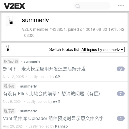
summerlv
V2EX member #438854, joined on 2019-08-30 19:15:42
+08:00
Switch topics list
职场话题
•
summerlv
想问下，走大模型应用开发还是后端开发
9
Nov 12, 2025 • Lastly replied by
GP1
程序员
•
summerlv
有没有 Flink 比较会的前辈？想请教问题（有偿）
7
Nov 9, 2024 • Lastly replied by
wxff
程序员
•
summerlv
Vant 组件库 Uploader 组件预览时显示原文件名字
4
Aug 29, 2024 • Lastly replied by
Ranhao