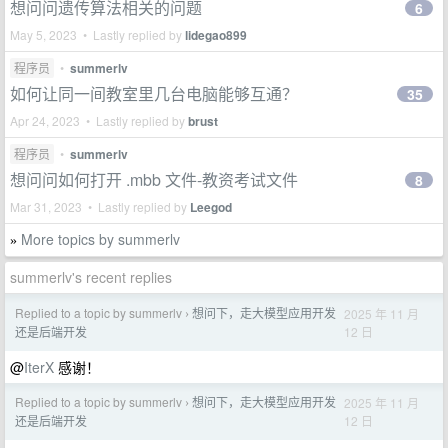
想问问遗传算法相关的问题
6
May 5, 2023 • Lastly replied by
lidegao899
程序员
•
summerlv
如何让同一间教室里几台电脑能够互通？
35
Apr 24, 2023 • Lastly replied by
brust
程序员
•
summerlv
想问问如何打开 .mbb 文件-教资考试文件
8
Mar 31, 2023 • Lastly replied by
Leegod
More topics by summerlv
»
summerlv's recent replies
Replied to a topic by summerlv
想问下，走大模型应用开发
2025 年 11 月
›
12 日
还是后端开发
@
IterX
感谢！
Replied to a topic by summerlv
想问下，走大模型应用开发
2025 年 11 月
›
12 日
还是后端开发