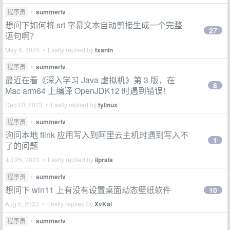
程序员
•
summerlv
想问下如何将 srt 字幕文本自动剪接生成一个完整
27
语句啊？
May 6, 2024 • Lastly replied by
txanin
程序员
•
summerlv
最近在看《深入学习 Java 虚拟机》第 3 版，在
8
Mac arm64 上编译 OpenJDK12 时遇到错误！
Dec 10, 2023 • Lastly replied by
tylinux
程序员
•
summerlv
询问本地 flink 应用写入到阿里云主机时遇到写入不
1
了的问题
Jul 25, 2023 • Lastly replied by
liprais
程序员
•
summerlv
想问下 win11 上有没有设置桌面动态壁纸软件
10
Aug 5, 2023 • Lastly replied by
XvKai
程序员
•
summerlv