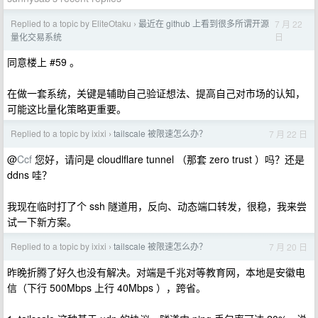
Replied to a topic by EliteOtaku
最近在 github 上看到很多所谓开源
7 月 22
›
日
量化交易系统
同意楼上 #59 。
在做一套系统，关键是辅助自己验证想法、提高自己对市场的认知，
可能这比量化策略更重要。
Replied to a topic by ixixi
tailscale 被限速怎么办？
7 月 22 日
›
@
Ccf
您好，请问是 cloudlflare tunnel （那套 zero trust ）吗？还是
ddns 哇？
我现在临时打了个 ssh 隧道用，反向、动态端口转发，很稳，我来尝
试一下新方案。
Replied to a topic by ixixi
tailscale 被限速怎么办？
7 月 20 日
›
昨晚折腾了好久也没有解决。对端是千兆对等教育网，本地是安徽电
信（下行 500Mbps 上行 40Mbps ），跨省。