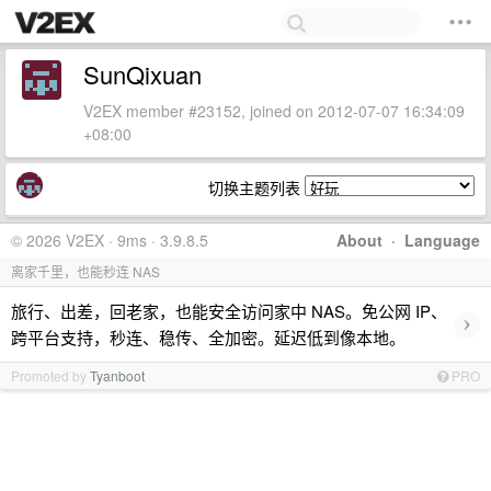
SunQixuan
V2EX member #23152, joined on 2012-07-07 16:34:09
+08:00
切换主题列表
© 2026 V2EX · 9ms · 3.9.8.5
About
·
Language
离家千里，也能秒连 NAS
旅行、出差，回老家，也能安全访问家中 NAS。免公网 IP、
›
跨平台支持，秒连、稳传、全加密。延迟低到像本地。
Promoted by
Tyanboot
PRO