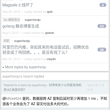
Magsafe 2 线坏了
4
Sep 25, 2015 • Lastly replied by
quix
Go 编程语言
•
superhxnju
golang 静态博客生成
23
Aug 5, 2015 • Lastly replied by
gostar
求职
•
superhxnju
阿里巴巴内推，突如其来的电话面试后，招聘状态
36
就变成了待回绝。。。是没有戏了么？
Mar 30, 2015 • Lastly replied by
claylin
More topics by superhxnju
»
superhxnju's recent replies
Replied to a topic by superhxnju
好奇有多少公司是支持机
2024 年 3 月
›
6 日
房/AZ 级容灾的？
@
killva4624
是的，数据层跨 AZ 复制后延时至少再增加 1 ms ，不知
道各个业务会为了 AZ 容灾付出多大的代价。