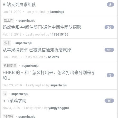
B 站大会员求组队
5
Jan 31, 2020 • Lastly replied by
jianmingd
酷工作
•
superhxnju
蚂蚁金服-中间件部门-通信中间件团队招聘
26
Feb 12, 2019 • Lastly replied by
1178615156
小米
•
superhxnju
从苹果换安卓 已被微信通知折磨疯掉
23
Jun 3, 2018 • Lastly replied by
bclerdx
机械键盘
•
superhxnju
HHKB 的 ~ 和 ` 怎么打出来，怎么打出来分别是 §
3
和 ±
Sep 23, 2016 • Lastly replied by
superhxnju
C
•
superhxnju
c++菜鸡求助
10
Nov 4, 2015 • Lastly replied by
yangyanggnu
问与答
•
superhxnju