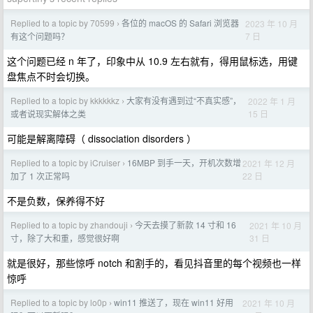
Replied to a topic by 70599
各位的 macOS 的 Safari 浏览器
2023 年 10 月
›
7 日
有这个问题吗？
这个问题已经 n 年了，印象中从 10.9 左右就有，得用鼠标选，用键
盘焦点不时会切换。
Replied to a topic by kkkkkkz
大家有没有遇到过“不真实感”，
2022 年 1 月
›
15 日
或者说现实解体之类
可能是解离障碍（ dissociation disorders ）
Replied to a topic by iCruiser
16MBP 到手一天，开机次数增
2021 年 12 月
›
22 日
加了 1 次正常吗
不是负数，保养得不好
Replied to a topic by zhandouji
今天去摸了新款 14 寸和 16
2021 年 10 月
›
31 日
寸，除了大和重，感觉很好啊
就是很好，那些惊呼 notch 和割手的，看见抖音里的每个视频也一样
惊呼
Replied to a topic by lo0p
win11 推送了，现在 win11 好用
2021 年 10 月
›