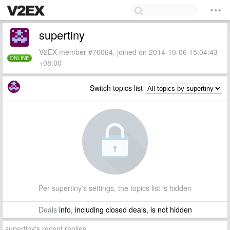
supertiny
V2EX member #76064, joined on 2014-10-06 15:04:43
ONLINE
+08:00
Switch topics list
Per supertiny's settings, the topics list is hidden
Deals
info, including closed deals, is not hidden
supertiny's recent replies