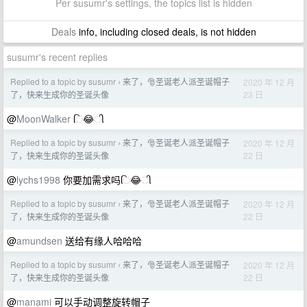
Per susumr's settings, the topics list is hidden
Deals
info, including closed deals, is not hidden
susumr's recent replies
Replied to a topic by susumr
来了，🎅圣诞老人派圣诞帽子
2020 年 12 月
›
23 日
了，快来生成你的圣诞头像
@
MoonWalker
િ😂ી
Replied to a topic by susumr
来了，🎅圣诞老人派圣诞帽子
2020 年 12 月
›
22 日
了，快来生成你的圣诞头像
@
lychs1998
你要加需求吗િ😂ી
Replied to a topic by susumr
来了，🎅圣诞老人派圣诞帽子
2020 年 12 月
›
22 日
了，快来生成你的圣诞头像
@
amundsen
送给有缘人哈哈哈
Replied to a topic by susumr
来了，🎅圣诞老人派圣诞帽子
2020 年 12 月
›
22 日
了，快来生成你的圣诞头像
@
manami
可以手动调整旋转帽子