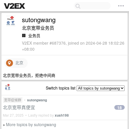
sutongwang
北京宽带业务员
🏢
业务员
V2EX member #687376, joined on 2024-04-28 18:02:26
+08:00
北京
北京宽带业务员，拒绝中间商
Switch topics list
宽带症候群
•
sutongwang
北京宽带真便宜
18
Mar 27, 2025 • Lastly replied by
xush198
More topics by sutongwang
»