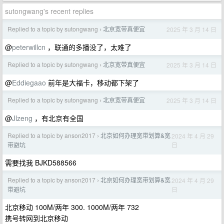
sutongwang's recent replies
Replied to a topic by sutongwang
北京宽带真便宜
2025 年 3 月 14 日
›
@
peterwillcn
，联通的多播没了，太难了
Replied to a topic by sutongwang
北京宽带真便宜
2025 年 3 月 14 日
›
@
Eddiegaao
前年是大福卡，移动都下架了
Replied to a topic by sutongwang
北京宽带真便宜
2025 年 3 月 14 日
›
@
Jlzeng
，有北京有全国
Replied to a topic by anson2017
北京如何办理宽带划算&宽
2024 年 4 月 29
›
日
带避坑
需要找我 BJKD588566
Replied to a topic by anson2017
北京如何办理宽带划算&宽
2024 年 4 月 29
›
日
带避坑
北京移动 100M/两年 300. 1000M/两年 732
携号转网到北京移动