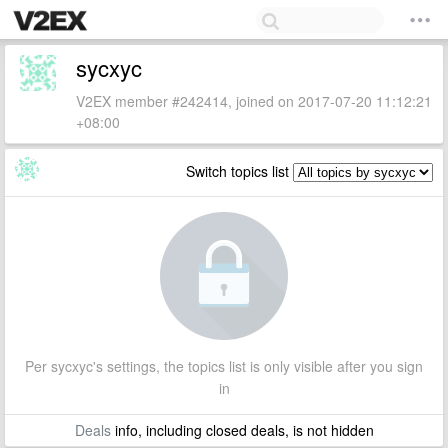
sycxyc
V2EX member #242414, joined on 2017-07-20 11:12:21
+08:00
Switch topics list
Per sycxyc's settings, the topics list is only visible after you sign
in
Deals
info, including closed deals, is not hidden