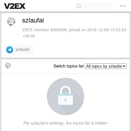
szlaufai
V2EX member #369098, joined on 2018-12-09 13:03:24
+08:00
szlaufai
Switch topics list
Per szlaufai's settings, the topics list is hidden