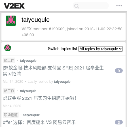
taiyouqule
V2EX member #199609, joined on 2016-11-02 22:32:56
+08:00
Switch topics list
酷工作
•
taiyouqule
[蚂蚁金服-技术风险部-支付宝 SRE] 2021 届毕业生
9
实习招聘
Mar 14, 2020 • Lastly replied by
taiyouqule
酷工作
•
taiyouqule
蚂蚁金服 2021 届实习生招聘开始啦！
Mar 4, 2020
职场话题
•
taiyouqule
offer 选择：百度糯米 VS 网易云音乐
3