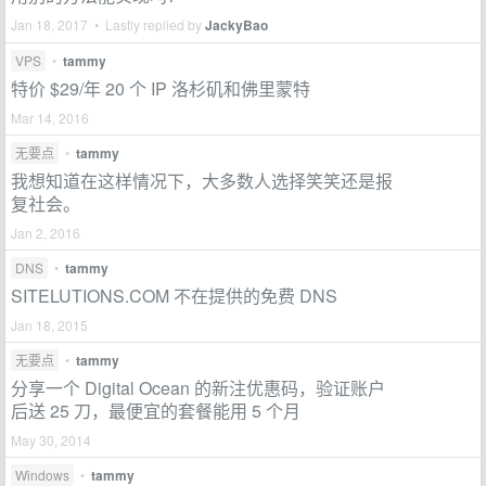
Jan 18, 2017 • Lastly replied by
JackyBao
VPS
•
tammy
特价 $29/年 20 个 IP 洛杉矶和佛里蒙特
Mar 14, 2016
无要点
•
tammy
我想知道在这样情况下，大多数人选择笑笑还是报
复社会。
Jan 2, 2016
DNS
•
tammy
SITELUTIONS.COM 不在提供的免费 DNS
Jan 18, 2015
无要点
•
tammy
分享一个 Digital Ocean 的新注优惠码，验证账户
后送 25 刀，最便宜的套餐能用 5 个月
May 30, 2014
Windows
•
tammy