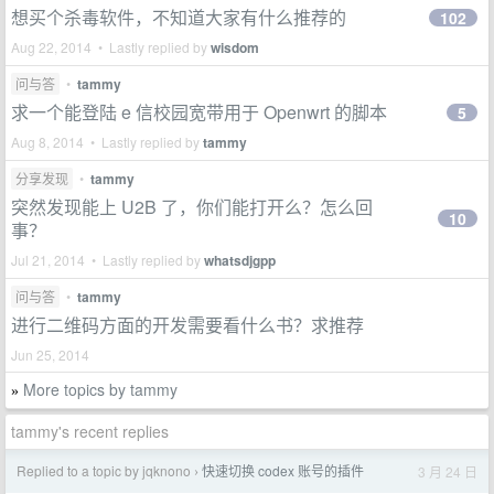
想买个杀毒软件，不知道大家有什么推荐的
102
Aug 22, 2014 • Lastly replied by
wisdom
问与答
•
tammy
求一个能登陆 e 信校园宽带用于 Openwrt 的脚本
5
Aug 8, 2014 • Lastly replied by
tammy
分享发现
•
tammy
突然发现能上 U2B 了，你们能打开么？怎么回
10
事？
Jul 21, 2014 • Lastly replied by
whatsdjgpp
问与答
•
tammy
进行二维码方面的开发需要看什么书？求推荐
Jun 25, 2014
More topics by tammy
»
tammy's recent replies
Replied to a topic by jqknono
快速切换 codex 账号的插件
3 月 24 日
›