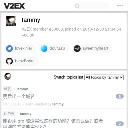
tammy
V2EX member #53006, joined on 2013-12-30 21:34:54
+08:00
lovexinlei
doufu.ru
sweetmyheart
benzBrake
Switch topics list
域名
•
tammy
明盘出一个域名
3
Mar 5, 2017 • Lastly replied by
tammy
问与答
•
tammy
能否用 gre 隧道实现这样的功能？该怎么做？或者
2
用别的方法能实现吗？