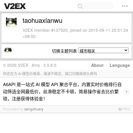
taohuaxianwu
V2EX member #137920, joined on 2015-09-11 20:51:24
+08:00
切换主题列表
© 2026 V2EX · 8ms · 3.9.8.5
About
·
Language
你还在为 AI 模型价格高、渠道不稳定、接口切换麻烦头疼吗
A6API 是一站式 AI 模型 API 聚合平台，内置实时价格排行自
›
动筛选全网最低价，丝滑稳定不卡顿，简易操作省去比价繁
琐，注册获得体验金！
Promoted by
sengchuary
PRO